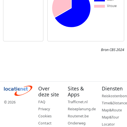
Bron CBS 2024
Over
Sites &
Diensten
deze site
Apps
Reiskostenbon
FAQ
Trafficnet.nl
© 2026
Time&Distance
Privacy
Reiseplanung.de
Map&Route
Cookies
Routenet.be
Map&Tour
Contact
Onderweg
Locator