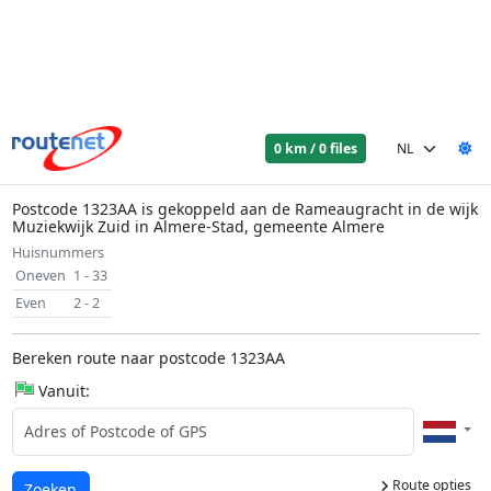
0 km / 0 files
Postcode 1323AA is gekoppeld aan de Rameaugracht in de wijk
Muziekwijk Zuid in Almere-Stad, gemeente Almere
Huisnummers
Oneven
1 - 33
Even
2 - 2
Bereken route naar postcode 1323AA
Vanuit:
Route opties
Laden...
Zoeken