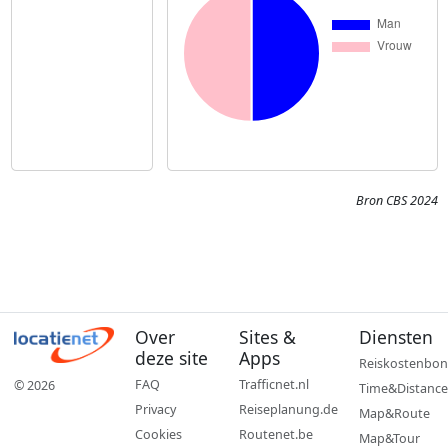
Bron CBS 2024
Over
Sites &
Diensten
deze site
Apps
Reiskostenbon
FAQ
Trafficnet.nl
© 2026
Time&Distance
Privacy
Reiseplanung.de
Map&Route
Cookies
Routenet.be
Map&Tour