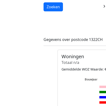
Laden...
Zoeken
Gegevens over postcode 1322CH
Woningen
Totaal n/a
Gemiddelde WOZ Waarde: €