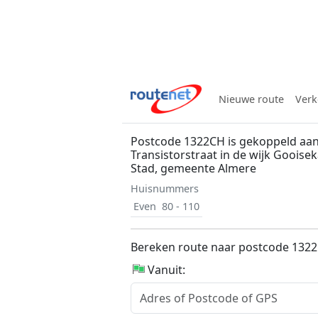
Nieuwe route
Verk
Postcode 1322CH is gekoppeld aa
Transistorstraat in de wijk Gooisek
Stad, gemeente Almere
Huisnummers
Even
80 - 110
Bereken route naar postcode 132
Vanuit: