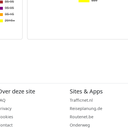
Over deze site
Sites & Apps
FAQ
Trafficnet.nl
rivacy
Reiseplanung.de
ookies
Routenet.be
ontact
Onderweg