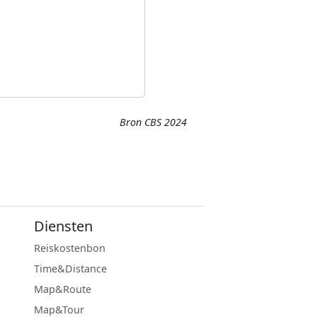
Bron CBS 2024
Diensten
Reiskostenbon
Time&Distance
Map&Route
Map&Tour