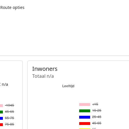
Route opties
Inwoners
Totaal n/a
 n/a