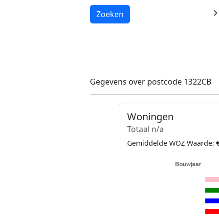
Laden...
Zoeken
Gegevens over postcode 1322CB
Woningen
Totaal n/a
Gemiddelde WOZ Waarde: €