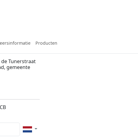
eersinformatie
Producten
 de Tunerstraat
tad, gemeente
2CB