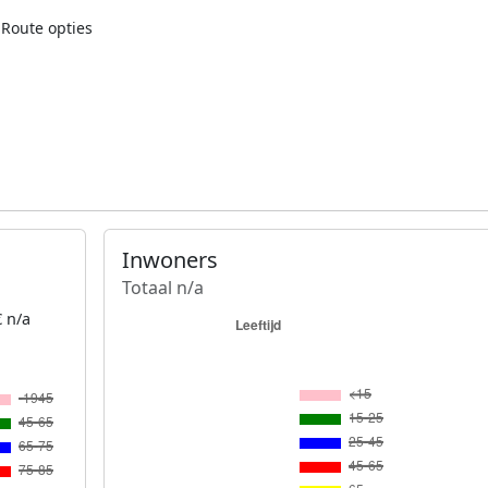
Route opties
Inwoners
Totaal n/a
 n/a