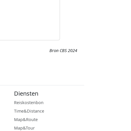
Bron CBS 2024
Diensten
Reiskostenbon
Time&Distance
Map&Route
Map&Tour