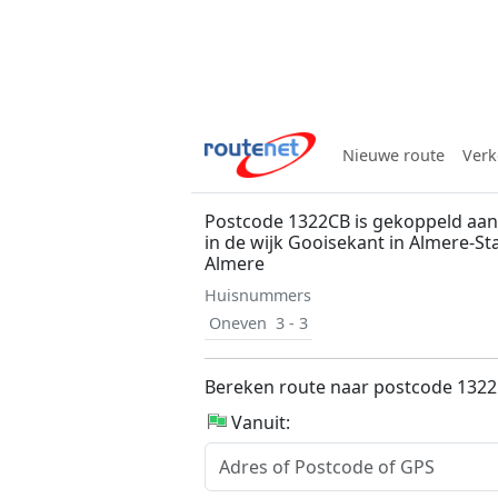
Nieuwe route
Verk
Postcode 1322CB is gekoppeld aan
in de wijk Gooisekant in Almere-S
Almere
Huisnummers
Oneven
3 - 3
Bereken route naar postcode 132
Vanuit: