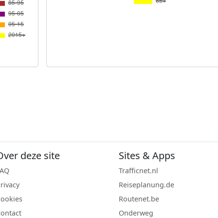
Over deze site
Sites & Apps
FAQ
Trafficnet.nl
rivacy
Reiseplanung.de
ookies
Routenet.be
ontact
Onderweg