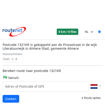
0 km / 0 files
Postcode 1321KR is gekoppeld aan de Prozastraat in de wijk
Literatuurwijk in Almere-Stad, gemeente Almere
Huisnummers
Even
2 - 8
Bereken route naar postcode 1321KR
Vanuit:
Route opties
Laden...
Zoeken