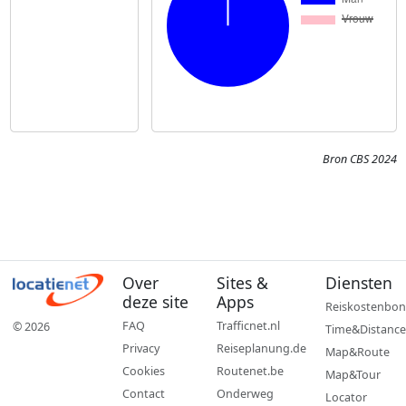
Bron CBS 2024
Over
Sites &
Diensten
deze site
Apps
Reiskostenbon
FAQ
Trafficnet.nl
© 2026
Time&Distance
Privacy
Reiseplanung.de
Map&Route
Cookies
Routenet.be
Map&Tour
Contact
Onderweg
Locator