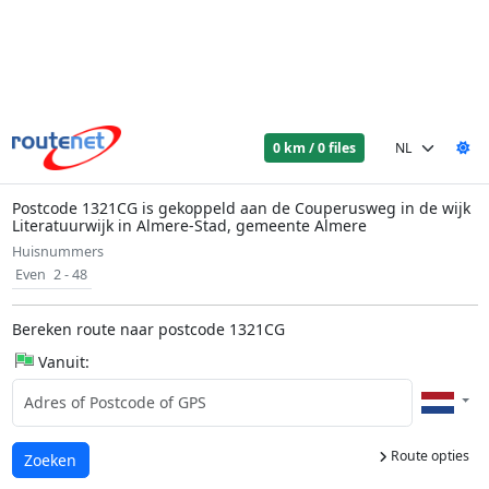
0 km / 0 files
Postcode 1321CG is gekoppeld aan de Couperusweg in de wijk
Literatuurwijk in Almere-Stad, gemeente Almere
Huisnummers
Even
2 - 48
Bereken route naar postcode 1321CG
Vanuit:
Route opties
Laden...
Zoeken