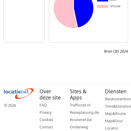
Bron CBS 2024
Over
Sites &
Diensten
deze site
Apps
Reiskostenbon
FAQ
Trafficnet.nl
© 2026
Time&Distance
Privacy
Reiseplanung.de
Map&Route
Cookies
Routenet.be
Map&Tour
Contact
Onderweg
Locator