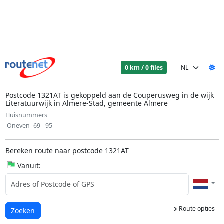
0 km / 0 files
Postcode 1321AT is gekoppeld aan de Couperusweg in de wijk
Literatuurwijk in Almere-Stad, gemeente Almere
Huisnummers
Oneven
69 - 95
Bereken route naar postcode 1321AT
Vanuit:
Route opties
Laden...
Zoeken