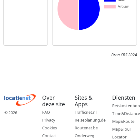
Bron CBS 2024
Over
Sites &
Diensten
deze site
Apps
Reiskostenbon
FAQ
Trafficnet.nl
© 2026
Time&Distance
Privacy
Reiseplanung.de
Map&Route
Cookies
Routenet.be
Map&Tour
Contact
Onderweg
Locator