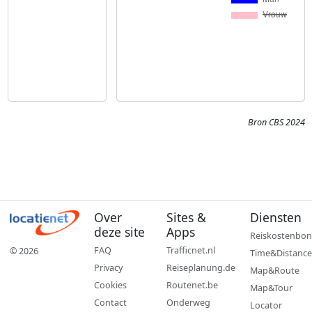
Bron CBS 2024
Over
Sites &
Diensten
deze site
Apps
Reiskostenbon
FAQ
Trafficnet.nl
© 2026
Time&Distance
Privacy
Reiseplanung.de
Map&Route
Cookies
Routenet.be
Map&Tour
Contact
Onderweg
Locator