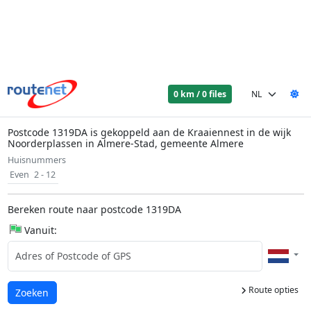
0 km / 0 files
Postcode 1319DA is gekoppeld aan de Kraaiennest in de wijk
Noorderplassen in Almere-Stad, gemeente Almere
Huisnummers
Even
2 - 12
Bereken route naar postcode 1319DA
Vanuit:
Route opties
Laden...
Zoeken