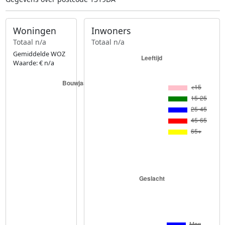
Woningen
Inwoners
Totaal n/a
Totaal n/a
Gemiddelde WOZ
Waarde: € n/a