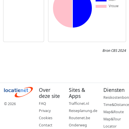
Bron CBS 2024
Over
Sites &
Diensten
deze site
Apps
Reiskostenbon
FAQ
Trafficnet.nl
© 2026
Time&Distance
Privacy
Reiseplanung.de
Map&Route
Cookies
Routenet.be
Map&Tour
Contact
Onderweg
Locator