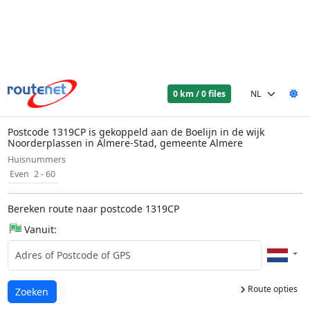
0 km / 0 files
Postcode 1319CP is gekoppeld aan de Boelijn in de wijk
Noorderplassen in Almere-Stad, gemeente Almere
Huisnummers
Even
2 - 60
Bereken route naar postcode 1319CP
Vanuit:
Route opties
Laden...
Zoeken