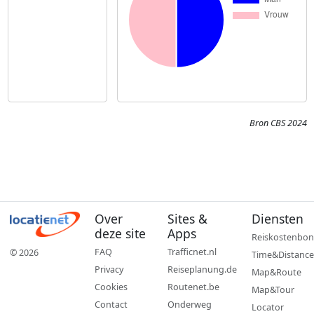
Bron CBS 2024
Over
Sites &
Diensten
deze site
Apps
Reiskostenbon
FAQ
Trafficnet.nl
© 2026
Time&Distance
Privacy
Reiseplanung.de
Map&Route
Cookies
Routenet.be
Map&Tour
Contact
Onderweg
Locator