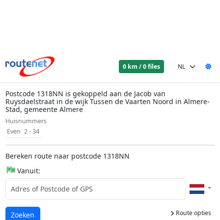
0 km / 0 files
Postcode 1318NN is gekoppeld aan de Jacob van
Ruysdaelstraat in de wijk Tussen de Vaarten Noord in Almere-
Stad, gemeente Almere
Huisnummers
Even
2 - 34
Bereken route naar postcode 1318NN
Vanuit:
Route opties
Laden...
Zoeken