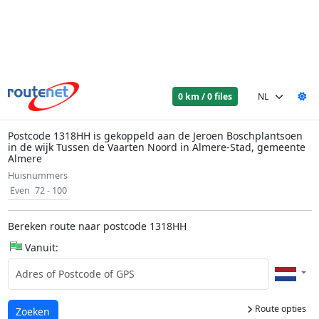
0 km / 0 files
Postcode 1318HH is gekoppeld aan de Jeroen Boschplantsoen
in de wijk Tussen de Vaarten Noord in Almere-Stad, gemeente
Almere
Huisnummers
Even
72 - 100
Bereken route naar postcode 1318HH
Vanuit:
Route opties
Laden...
Zoeken