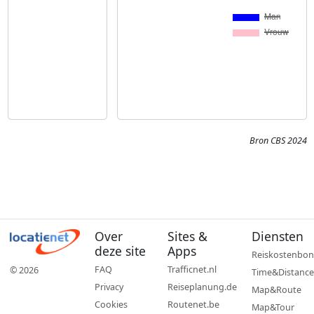
Bron CBS 2024
Over
Sites &
Diensten
deze site
Apps
Reiskostenbon
FAQ
Trafficnet.nl
© 2026
Time&Distance
Privacy
Reiseplanung.de
Map&Route
Cookies
Routenet.be
Map&Tour