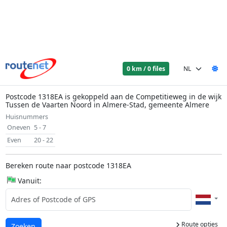
0 km / 0 files
Postcode 1318EA is gekoppeld aan de Competitieweg in de wijk
Tussen de Vaarten Noord in Almere-Stad, gemeente Almere
Huisnummers
Oneven
5 - 7
Even
20 - 22
Bereken route naar postcode 1318EA
Vanuit:
Route opties
Laden...
Zoeken