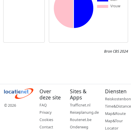
Bron CBS 2024
Over
Sites &
Diensten
deze site
Apps
Reiskostenbon
FAQ
Trafficnet.nl
© 2026
Time&Distance
Privacy
Reiseplanung.de
Map&Route
Cookies
Routenet.be
Map&Tour
Contact
Onderweg
Locator