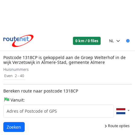
0 km / 0 files
Postcode 1318CP is gekoppeld aan de Groep Welterhof in de
wijk Verzetswijk in Almere-Stad, gemeente Almere
Huisnummers
Even
2 - 40
Bereken route naar postcode 1318CP
Vanuit:
Route opties
Laden...
Zoeken