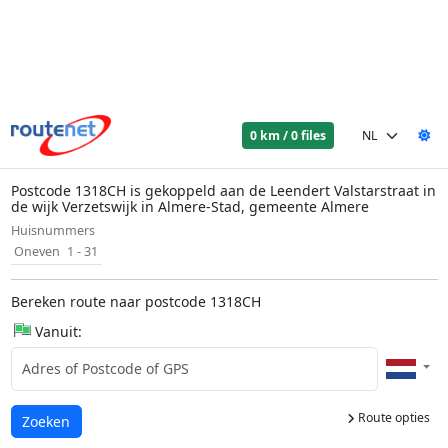
0 km / 0 files
Postcode 1318CH is gekoppeld aan de Leendert Valstarstraat in
de wijk Verzetswijk in Almere-Stad, gemeente Almere
Huisnummers
Oneven
1 - 31
Bereken route naar postcode 1318CH
Vanuit:
Route opties
Laden...
Zoeken