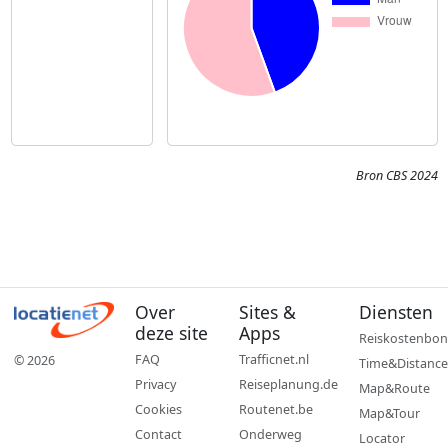
Bron CBS 2024
Over
Sites &
Diensten
deze site
Apps
Reiskostenbon
FAQ
Trafficnet.nl
© 2026
Time&Distance
Privacy
Reiseplanung.de
Map&Route
Cookies
Routenet.be
Map&Tour
Contact
Onderweg
Locator