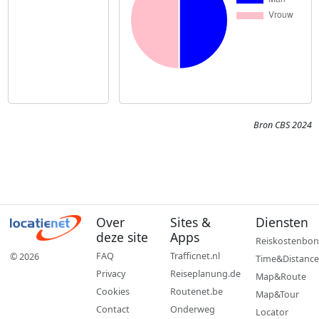
Bron CBS 2024
Over
Sites &
Diensten
deze site
Apps
Reiskostenbon
FAQ
Trafficnet.nl
© 2026
Time&Distance
Privacy
Reiseplanung.de
Map&Route
Cookies
Routenet.be
Map&Tour
Contact
Onderweg
Locator