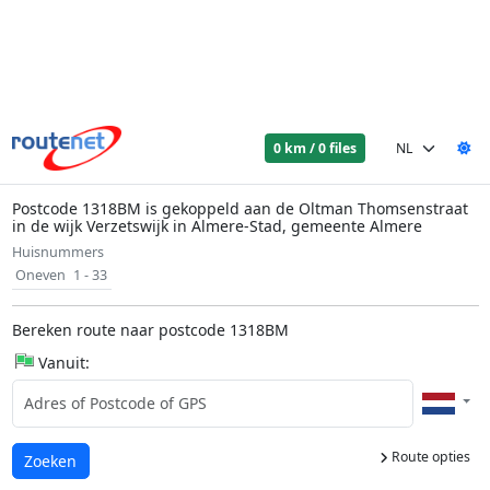
0 km / 0 files
Postcode 1318BM is gekoppeld aan de Oltman Thomsenstraat
in de wijk Verzetswijk in Almere-Stad, gemeente Almere
Huisnummers
Oneven
1 - 33
Bereken route naar postcode 1318BM
Vanuit:
Route opties
Laden...
Zoeken