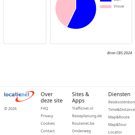
Bron CBS 2024
Over
Sites &
Diensten
deze site
Apps
Reiskostenbon
FAQ
Trafficnet.nl
© 2026
Time&Distance
Privacy
Reiseplanung.de
Map&Route
Cookies
Routenet.be
Map&Tour
Contact
Onderweg
Locator