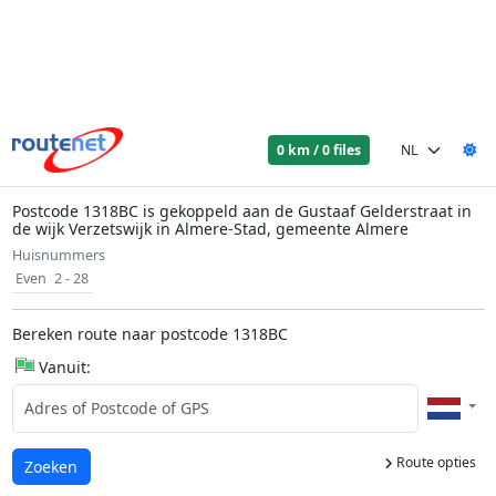
0 km / 0 files
Postcode 1318BC is gekoppeld aan de Gustaaf Gelderstraat in
de wijk Verzetswijk in Almere-Stad, gemeente Almere
Huisnummers
Even
2 - 28
Bereken route naar postcode 1318BC
Vanuit:
Route opties
Laden...
Zoeken