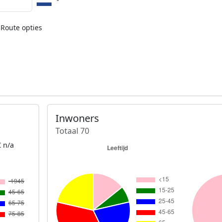
Route opties
Inwoners
Totaal 70
 n/a