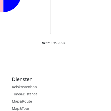
Bron CBS 2024
Diensten
Reiskostenbon
Time&Distance
Map&Route
Map&Tour