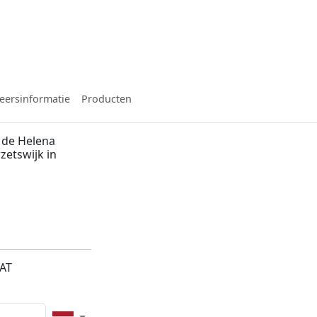
eersinformatie
Producten
 de Helena
zetswijk in
8AT