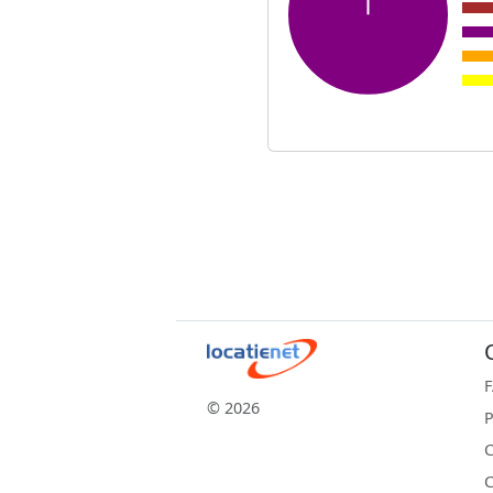
© 2026
P
C
C