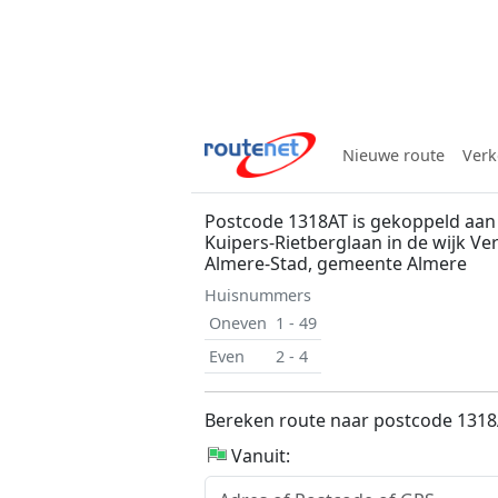
Nieuwe route
Verk
Postcode 1318AT is gekoppeld aan
Kuipers-Rietberglaan in de wijk Ver
Almere-Stad, gemeente Almere
Huisnummers
Oneven
1 - 49
Even
2 - 4
Bereken route naar postcode 131
Vanuit: