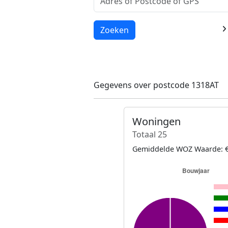
Laden...
Zoeken
Gegevens over postcode 1318AT
Woningen
Totaal 25
Gemiddelde WOZ Waarde: €