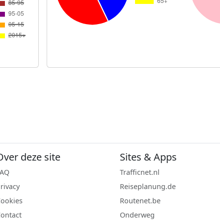
Over deze site
Sites & Apps
FAQ
Trafficnet.nl
rivacy
Reiseplanung.de
ookies
Routenet.be
ontact
Onderweg