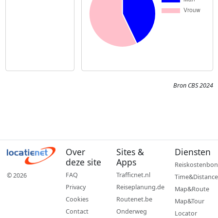
Bron CBS 2024
Over
Sites &
Diensten
deze site
Apps
Reiskostenbon
FAQ
Trafficnet.nl
© 2026
Time&Distance
Privacy
Reiseplanung.de
Map&Route
Cookies
Routenet.be
Map&Tour
Contact
Onderweg
Locator