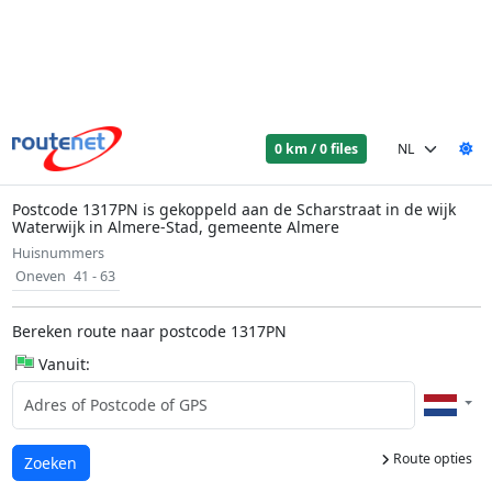
0 km / 0 files
Postcode 1317PN is gekoppeld aan de Scharstraat in de wijk
Waterwijk in Almere-Stad, gemeente Almere
Huisnummers
Oneven
41 - 63
Bereken route naar postcode 1317PN
Vanuit:
Route opties
Laden...
Zoeken