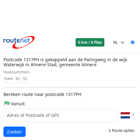
0 km / 0 files
Postcode 1317PH is gekoppeld aan de Palingweg in de wijk
Waterwijk in Almere-Stad, gemeente Almere
Huisnummers
Even
32 - 52
Bereken route naar postcode 1317PH
Vanuit:
Route opties
Laden...
Zoeken