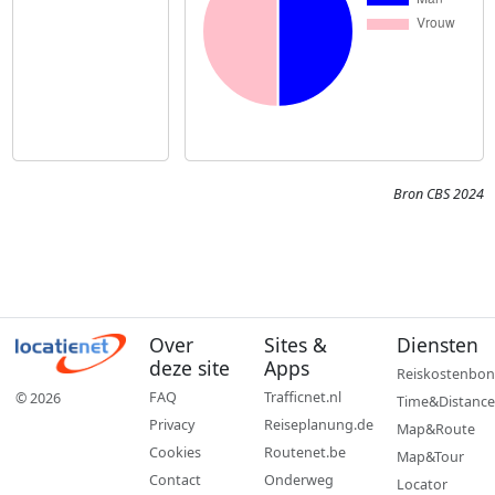
Bron CBS 2024
Over
Sites &
Diensten
deze site
Apps
Reiskostenbon
FAQ
Trafficnet.nl
© 2026
Time&Distance
Privacy
Reiseplanung.de
Map&Route
Cookies
Routenet.be
Map&Tour
Contact
Onderweg
Locator