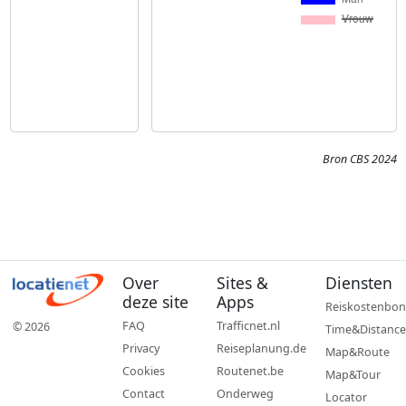
Bron CBS 2024
Over
Sites &
Diensten
deze site
Apps
Reiskostenbon
FAQ
Trafficnet.nl
© 2026
Time&Distance
Privacy
Reiseplanung.de
Map&Route
Cookies
Routenet.be
Map&Tour
Contact
Onderweg
Locator