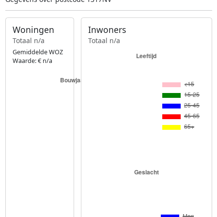
Woningen
Inwoners
Totaal n/a
Totaal n/a
Gemiddelde WOZ
Waarde: € n/a