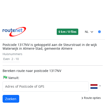
0 km / 0 files
Postcode 1317NV is gekoppeld aan de Steurstraat in de wijk
Waterwijk in Almere-Stad, gemeente Almere
Huisnummers
Even
2 - 10
Bereken route naar postcode 1317NV
Vanuit:
Route opties
Laden...
Zoeken