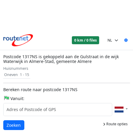
0 km / 0 files
Postcode 1317NS is gekoppeld aan de Gulstraat in de wijk
Waterwijk in Almere-Stad, gemeente Almere
Huisnummers
Oneven
1 - 15
Bereken route naar postcode 1317NS
Vanuit:
Route opties
Laden...
Zoeken