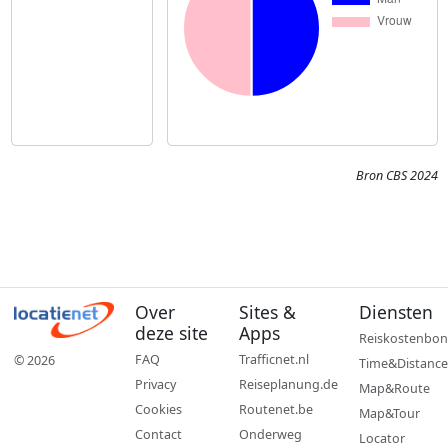
Bron CBS 2024
Over
Sites &
Diensten
deze site
Apps
Reiskostenbon
FAQ
Trafficnet.nl
© 2026
Time&Distance
Privacy
Reiseplanung.de
Map&Route
Cookies
Routenet.be
Map&Tour
Contact
Onderweg
Locator