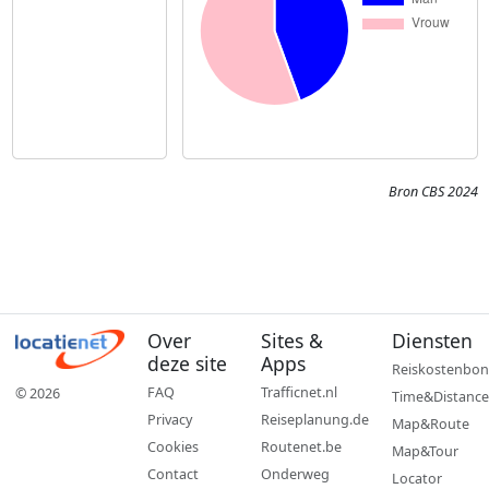
Bron CBS 2024
Over
Sites &
Diensten
deze site
Apps
Reiskostenbon
FAQ
Trafficnet.nl
© 2026
Time&Distance
Privacy
Reiseplanung.de
Map&Route
Cookies
Routenet.be
Map&Tour
Contact
Onderweg
Locator