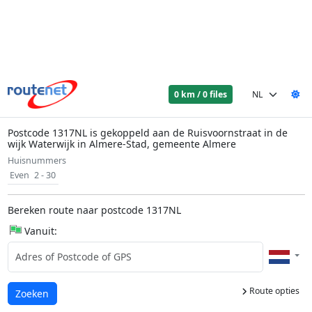
0 km / 0 files
Postcode 1317NL is gekoppeld aan de Ruisvoornstraat in de
wijk Waterwijk in Almere-Stad, gemeente Almere
Huisnummers
Even
2 - 30
Bereken route naar postcode 1317NL
Vanuit:
Route opties
Laden...
Zoeken