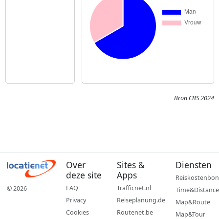
Bron CBS 2024
Over
Sites &
Diensten
deze site
Apps
Reiskostenbon
FAQ
Trafficnet.nl
© 2026
Time&Distance
Privacy
Reiseplanung.de
Map&Route
Cookies
Routenet.be
Map&Tour