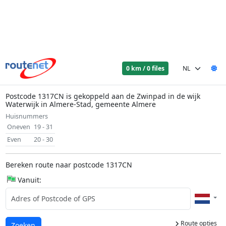
0 km / 0 files
Postcode 1317CN is gekoppeld aan de Zwinpad in de wijk
Waterwijk in Almere-Stad, gemeente Almere
Huisnummers
Oneven
19 - 31
Even
20 - 30
Bereken route naar postcode 1317CN
Vanuit:
Route opties
Laden...
Zoeken