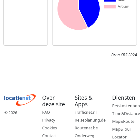
Bron CBS 2024
Over
Sites &
Diensten
deze site
Apps
Reiskostenbon
FAQ
Trafficnet.nl
© 2026
Time&Distance
Privacy
Reiseplanung.de
Map&Route
Cookies
Routenet.be
Map&Tour
Contact
Onderweg
Locator