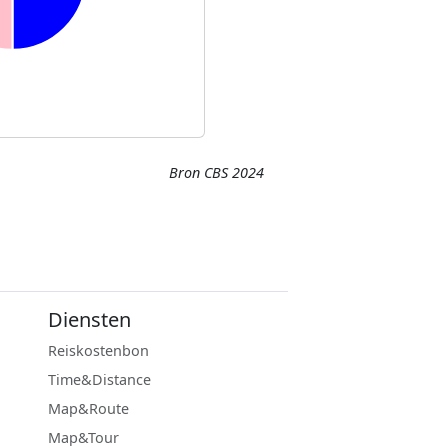
Bron CBS 2024
Diensten
Reiskostenbon
Time&Distance
Map&Route
Map&Tour