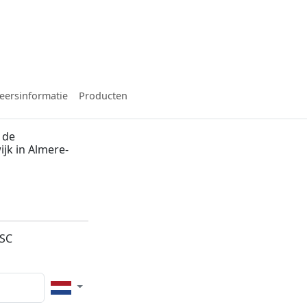
eersinformatie
Producten
 de
ijk in Almere-
6SC