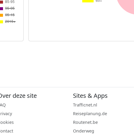
Over deze site
Sites & Apps
FAQ
Trafficnet.nl
rivacy
Reiseplanung.de
ookies
Routenet.be
ontact
Onderweg