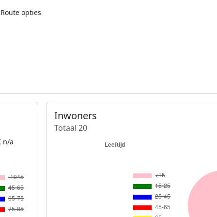
Route opties
Inwoners
Totaal 20
 n/a