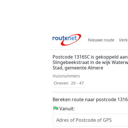
Nieuwe route
Verk
Postcode 1316SC is gekoppeld aan
Slingebeekstraat in de wijk Waterw
Stad, gemeente Almere
Huisnummers
Oneven
29 - 47
Bereken route naar postcode 131
Vanuit: