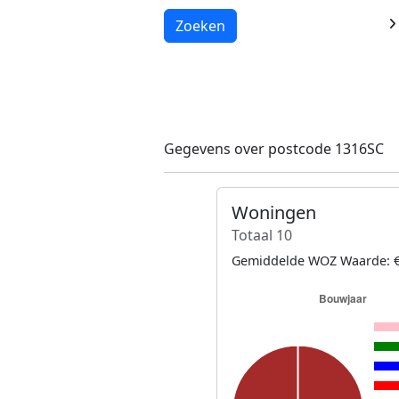
Laden...
Zoeken
Gegevens over postcode 1316SC
Woningen
Totaal 10
Gemiddelde WOZ Waarde: €