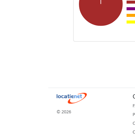
© 2026
P
C
C