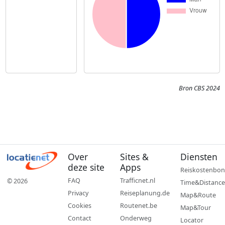
Bron CBS 2024
Over
Sites &
Diensten
deze site
Apps
Reiskostenbon
FAQ
Trafficnet.nl
© 2026
Time&Distance
Privacy
Reiseplanung.de
Map&Route
Cookies
Routenet.be
Map&Tour
Contact
Onderweg
Locator