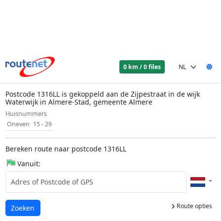
0 km / 0 files
Postcode 1316LL is gekoppeld aan de Zijpestraat in de wijk
Waterwijk in Almere-Stad, gemeente Almere
Huisnummers
Oneven
15 - 29
Bereken route naar postcode 1316LL
Vanuit:
Route opties
Laden...
Zoeken