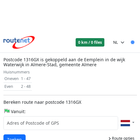
0 km / 0 files
Postcode 1316GX is gekoppeld aan de Eemplein in de wijk
Waterwijk in Almere-Stad, gemeente Almere
Huisnummers
Oneven
1 - 47
Even
2 - 48
Bereken route naar postcode 1316GX
Vanuit:
Route opties
Laden...
Zoeken