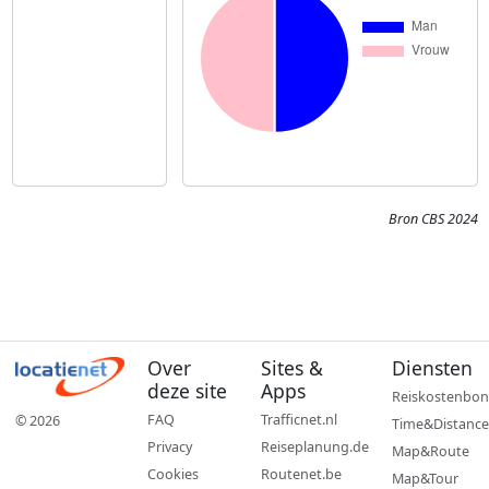
Bron CBS 2024
Over
Sites &
Diensten
deze site
Apps
Reiskostenbon
FAQ
Trafficnet.nl
© 2026
Time&Distance
Privacy
Reiseplanung.de
Map&Route
Cookies
Routenet.be
Map&Tour