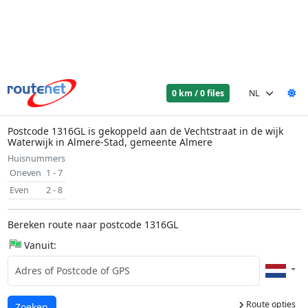
0 km / 0 files
Postcode 1316GL is gekoppeld aan de Vechtstraat in de wijk
Waterwijk in Almere-Stad, gemeente Almere
Huisnummers
Oneven
1 - 7
Even
2 - 8
Bereken route naar postcode 1316GL
Vanuit:
Route opties
Laden...
Zoeken