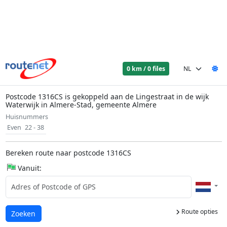
0 km / 0 files
Postcode 1316CS is gekoppeld aan de Lingestraat in de wijk
Waterwijk in Almere-Stad, gemeente Almere
Huisnummers
Even
22 - 38
Bereken route naar postcode 1316CS
Vanuit:
Route opties
Laden...
Zoeken