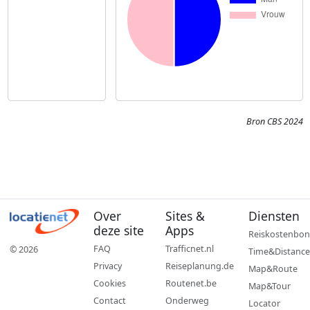
Bron CBS 2024
Over
Sites &
Diensten
deze site
Apps
Reiskostenbon
FAQ
Trafficnet.nl
© 2026
Time&Distance
Privacy
Reiseplanung.de
Map&Route
Cookies
Routenet.be
Map&Tour
Contact
Onderweg
Locator