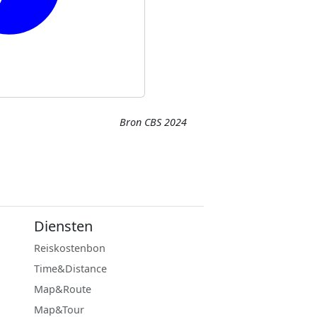
Bron CBS 2024
Diensten
Reiskostenbon
Time&Distance
Map&Route
Map&Tour