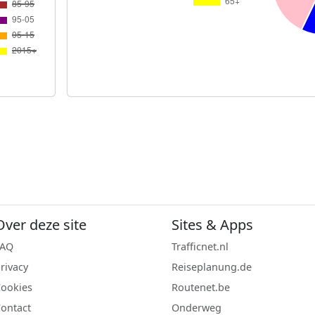
Over deze site
Sites & Apps
FAQ
Trafficnet.nl
rivacy
Reiseplanung.de
ookies
Routenet.be
ontact
Onderweg