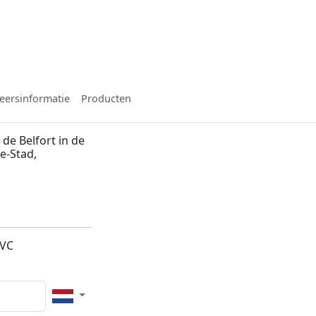
eersinformatie
Producten
de Belfort in de
e-Stad,
5VC