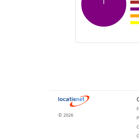
© 2026
P
C
C