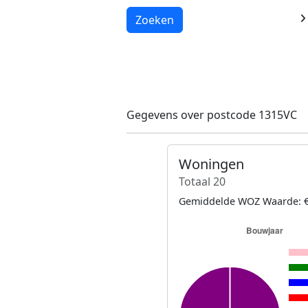
Laden...
Zoeken
Gegevens over postcode 1315VC
Woningen
Totaal 20
Gemiddelde WOZ Waarde: €