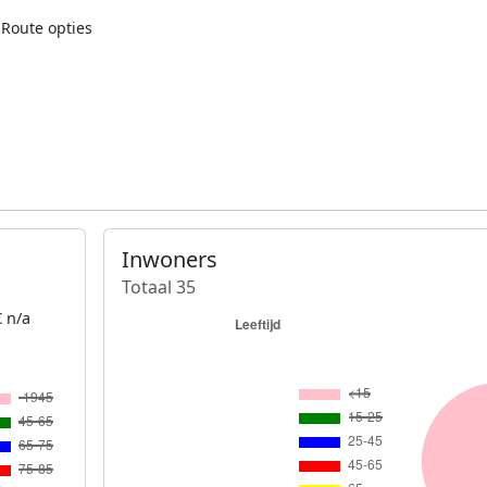
Route opties
Inwoners
Totaal 35
 n/a