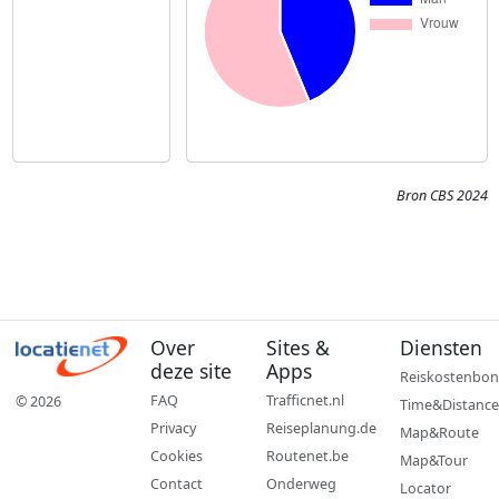
Bron CBS 2024
Over
Sites &
Diensten
deze site
Apps
Reiskostenbon
FAQ
Trafficnet.nl
© 2026
Time&Distance
Privacy
Reiseplanung.de
Map&Route
Cookies
Routenet.be
Map&Tour
Contact
Onderweg
Locator