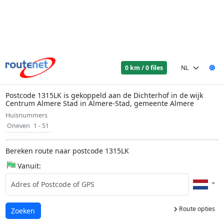
0 km / 0 files
Postcode 1315LK is gekoppeld aan de Dichterhof in de wijk
Centrum Almere Stad in Almere-Stad, gemeente Almere
Huisnummers
Oneven
1 - 51
Bereken route naar postcode 1315LK
Vanuit:
Route opties
Laden...
Zoeken