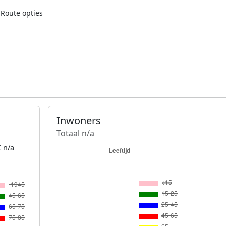
Route opties
Inwoners
Totaal n/a
 n/a