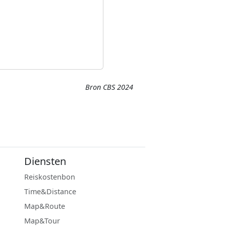
Bron CBS 2024
Diensten
Reiskostenbon
Time&Distance
Map&Route
Map&Tour