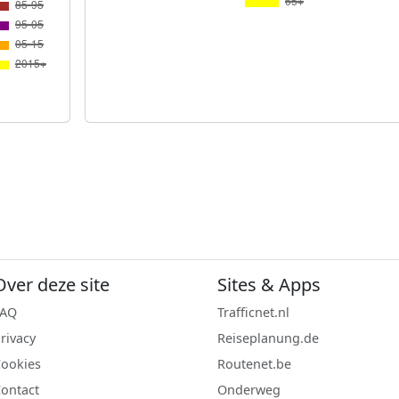
Over deze site
Sites & Apps
FAQ
Trafficnet.nl
rivacy
Reiseplanung.de
ookies
Routenet.be
ontact
Onderweg