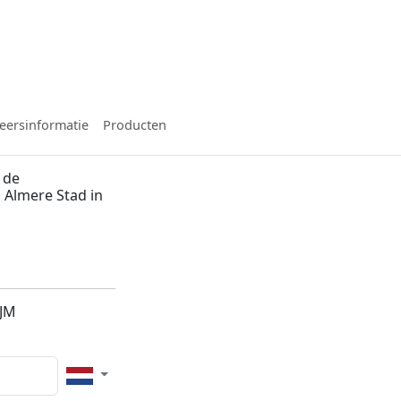
eersinformatie
Producten
 de
 Almere Stad in
5JM