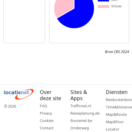
Bron CBS 2024
Over
Sites &
Diensten
deze site
Apps
Reiskostenbon
FAQ
Trafficnet.nl
© 2026
Time&Distance
Privacy
Reiseplanung.de
Map&Route
Cookies
Routenet.be
Map&Tour
Contact
Onderweg
Locator