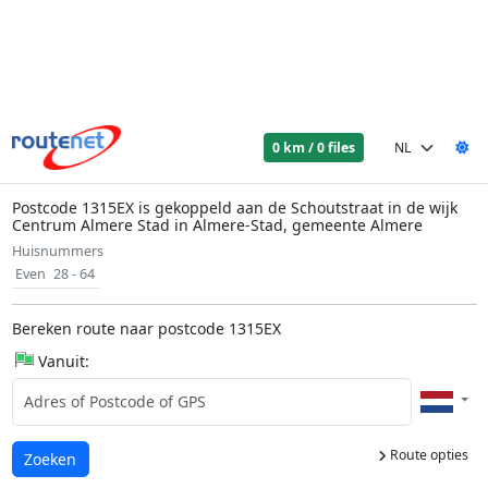
0 km / 0 files
Postcode 1315EX is gekoppeld aan de Schoutstraat in de wijk
Centrum Almere Stad in Almere-Stad, gemeente Almere
Huisnummers
Even
28 - 64
Bereken route naar postcode 1315EX
Vanuit:
Route opties
Laden...
Zoeken