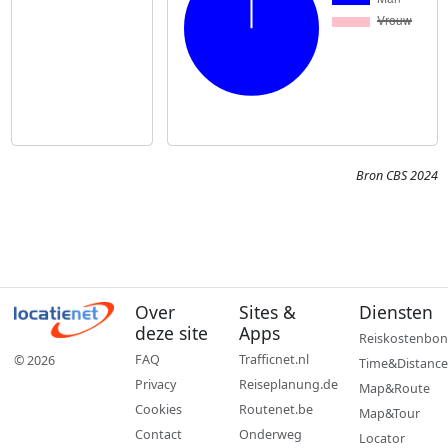
Bron CBS 2024
Over
Sites &
Diensten
deze site
Apps
Reiskostenbon
FAQ
Trafficnet.nl
© 2026
Time&Distance
Privacy
Reiseplanung.de
Map&Route
Cookies
Routenet.be
Map&Tour
Contact
Onderweg
Locator