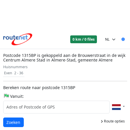
0 km / 0 files
Postcode 1315BP is gekoppeld aan de Brouwerstraat in de wijk
Centrum Almere Stad in Almere-Stad, gemeente Almere
Huisnummers
Even
2 - 36
Bereken route naar postcode 1315BP
Vanuit:
Route opties
Laden...
Zoeken