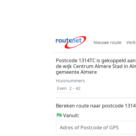
Nieuwe route
Verk
Postcode 1314TC is gekoppeld aan 
de wijk Centrum Almere Stad in Al
gemeente Almere
Huisnummers
Even
2 - 42
Bereken route naar postcode 131
Vanuit: