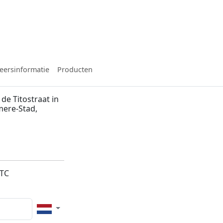
eersinformatie
Producten
de Titostraat in
mere-Stad,
4TC