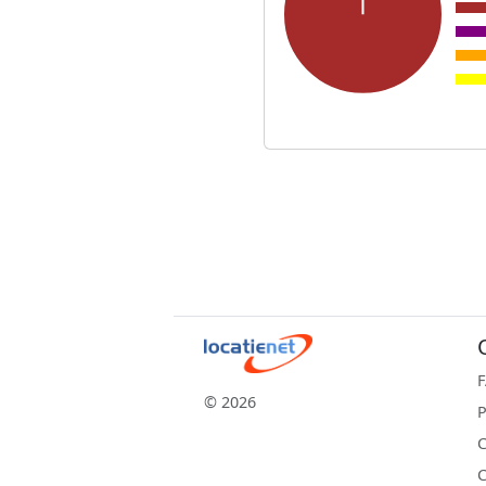
© 2026
P
C
C