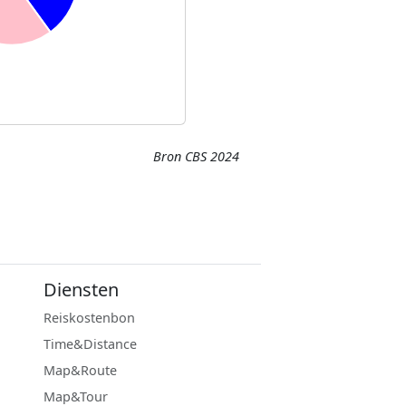
Bron CBS 2024
Diensten
Reiskostenbon
Time&Distance
Map&Route
Map&Tour