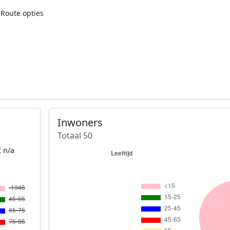
Route opties
Inwoners
Totaal 50
 n/a