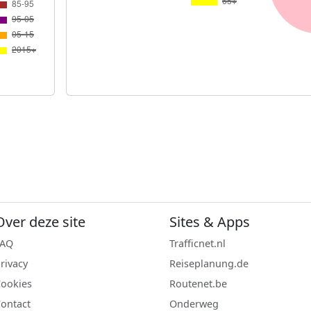
Over deze site
Sites & Apps
FAQ
Trafficnet.nl
rivacy
Reiseplanung.de
ookies
Routenet.be
ontact
Onderweg