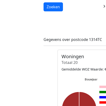
Laden...
Zoeken
Gegevens over postcode 1314TC
Woningen
Totaal 20
Gemiddelde WOZ Waarde: €