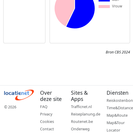
Bron CBS 2024
Over
Sites &
Diensten
deze site
Apps
Reiskostenbon
FAQ
Trafficnet.nl
© 2026
Time&Distance
Privacy
Reiseplanung.de
Map&Route
Cookies
Routenet.be
Map&Tour
Contact
Onderweg
Locator