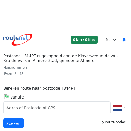
0 km / 0 files
Postcode 1314PT is gekoppeld aan de Klaverweg in de wijk
Kruidenwijk in Almere-Stad, gemeente Almere
Huisnummers
Even
2 - 48
Bereken route naar postcode 1314PT
Vanuit:
Route opties
Laden...
Zoeken