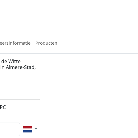
eersinformatie
Producten
 de Witte
 in Almere-Stad,
4PC