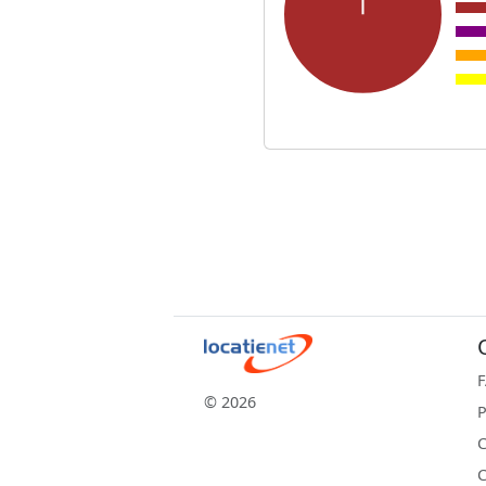
© 2026
P
C
C