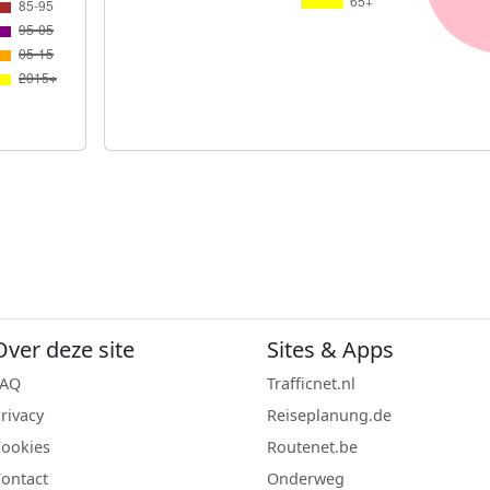
Over deze site
Sites & Apps
FAQ
Trafficnet.nl
rivacy
Reiseplanung.de
ookies
Routenet.be
ontact
Onderweg