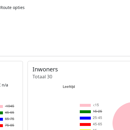
Route opties
Inwoners
Totaal 30
 n/a