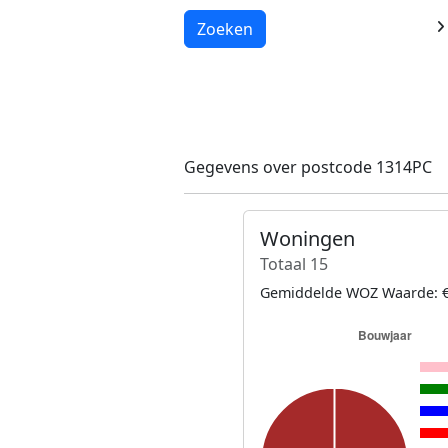
Laden...
Zoeken
Gegevens over postcode 1314PC
Woningen
Totaal 15
Gemiddelde WOZ Waarde: €