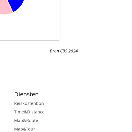
Bron CBS 2024
Diensten
Reiskostenbon
Time&Distance
Map&Route
Map&Tour