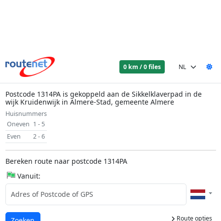
0 km / 0 files
Postcode 1314PA is gekoppeld aan de Sikkelklaverpad in de
wijk Kruidenwijk in Almere-Stad, gemeente Almere
Huisnummers
Oneven
1 - 5
Even
2 - 6
Bereken route naar postcode 1314PA
Vanuit:
Route opties
Laden...
Zoeken