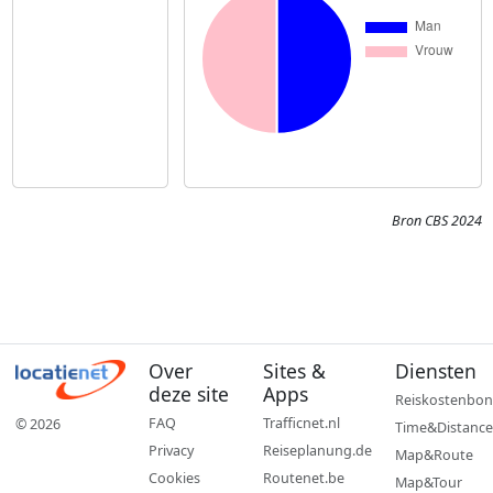
Bron CBS 2024
Over
Sites &
Diensten
deze site
Apps
Reiskostenbon
FAQ
Trafficnet.nl
© 2026
Time&Distance
Privacy
Reiseplanung.de
Map&Route
Cookies
Routenet.be
Map&Tour