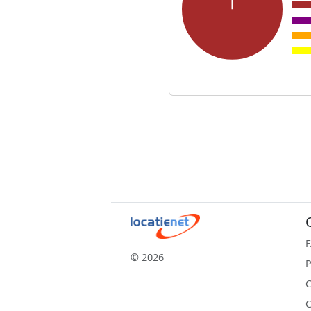
© 2026
P
C
C