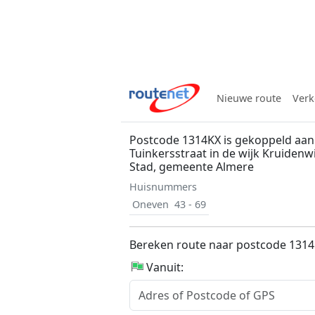
Nieuwe route
Verk
Postcode 1314KX is gekoppeld aan
Tuinkersstraat in de wijk Kruidenwi
Stad, gemeente Almere
Huisnummers
Oneven
43 - 69
Bereken route naar postcode 131
Vanuit: