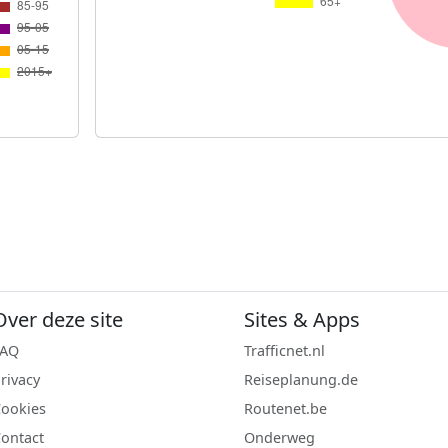
Over deze site
Sites & Apps
FAQ
Trafficnet.nl
rivacy
Reiseplanung.de
ookies
Routenet.be
ontact
Onderweg