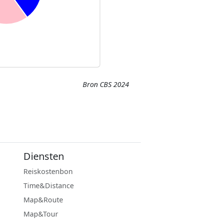
Bron CBS 2024
Diensten
Reiskostenbon
Time&Distance
Map&Route
Map&Tour