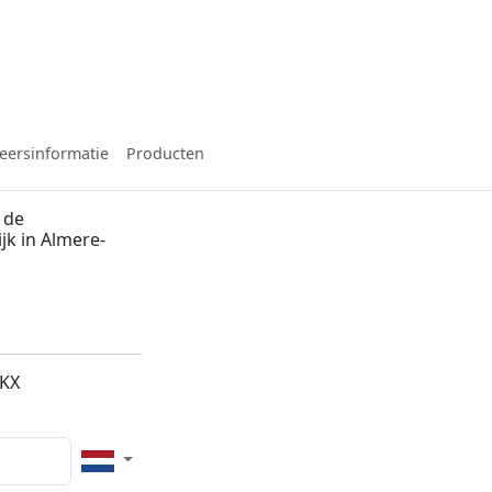
eersinformatie
Producten
 de
jk in Almere-
4KX