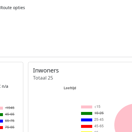
Route opties
Inwoners
Totaal 25
 n/a