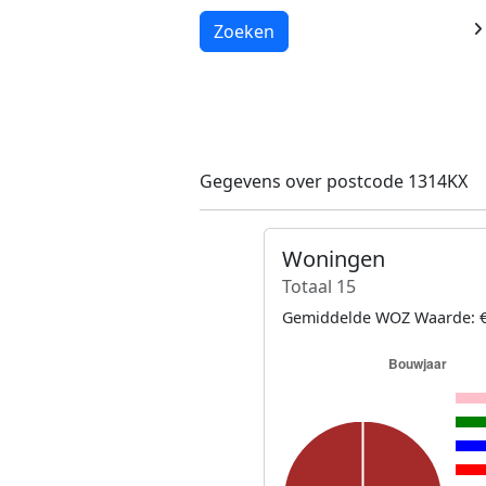
Laden...
Zoeken
Gegevens over postcode 1314KX
Woningen
Totaal 15
Gemiddelde WOZ Waarde: €