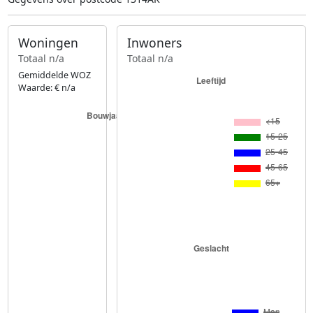
Woningen
Inwoners
Totaal n/a
Totaal n/a
Gemiddelde WOZ
Waarde: € n/a