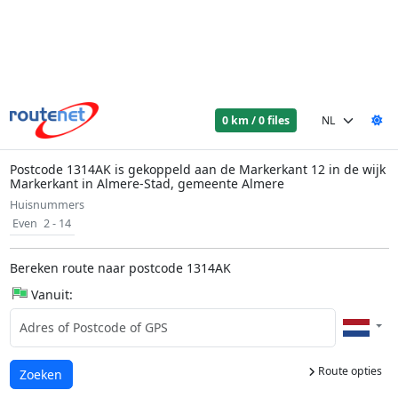
0 km / 0 files
Postcode 1314AK is gekoppeld aan de Markerkant 12 in de wijk
Markerkant in Almere-Stad, gemeente Almere
Huisnummers
Even
2 - 14
Bereken route naar postcode 1314AK
Vanuit:
Route opties
Laden...
Zoeken