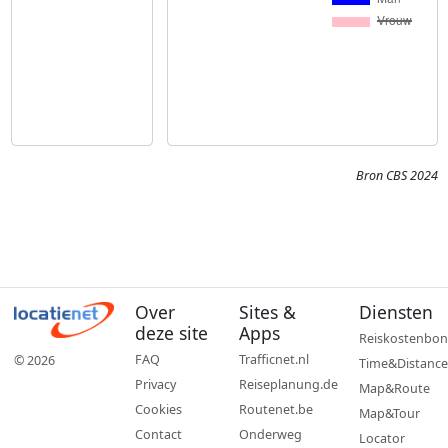
Bron CBS 2024
Over
Sites &
Diensten
deze site
Apps
Reiskostenbon
FAQ
Trafficnet.nl
© 2026
Time&Distance
Privacy
Reiseplanung.de
Map&Route
Cookies
Routenet.be
Map&Tour
Contact
Onderweg
Locator