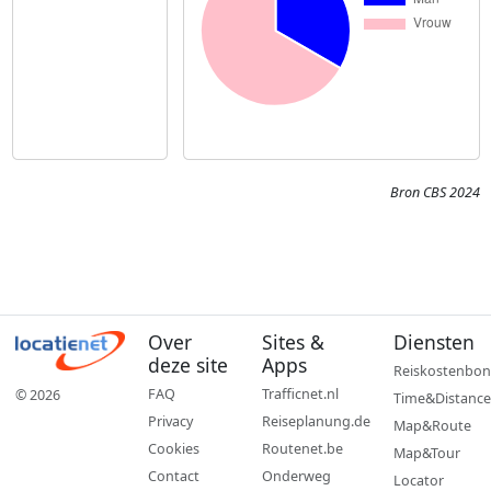
Bron CBS 2024
Over
Sites &
Diensten
deze site
Apps
Reiskostenbon
FAQ
Trafficnet.nl
© 2026
Time&Distance
Privacy
Reiseplanung.de
Map&Route
Cookies
Routenet.be
Map&Tour
Contact
Onderweg
Locator