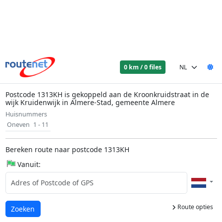
0 km / 0 files
Postcode 1313KH is gekoppeld aan de Kroonkruidstraat in de
wijk Kruidenwijk in Almere-Stad, gemeente Almere
Huisnummers
Oneven
1 - 11
Bereken route naar postcode 1313KH
Vanuit:
Route opties
Laden...
Zoeken