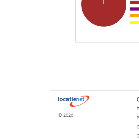
© 2026
P
C
C