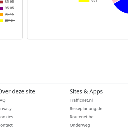
Over deze site
Sites & Apps
FAQ
Trafficnet.nl
rivacy
Reiseplanung.de
ookies
Routenet.be
ontact
Onderweg