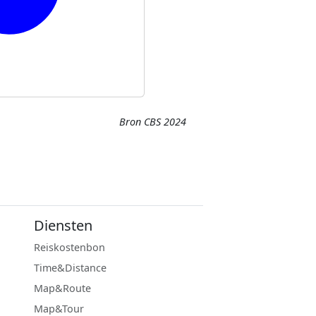
Bron CBS 2024
Diensten
Reiskostenbon
Time&Distance
Map&Route
Map&Tour