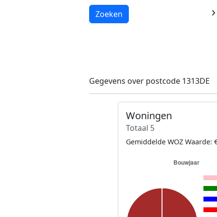
Laden...
Zoeken
Gegevens over postcode 1313DE
Woningen
Totaal 5
Gemiddelde WOZ Waarde: €