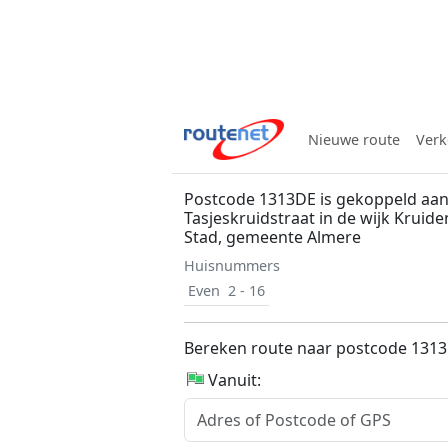
Nieuwe route
Verk
Postcode 1313DE is gekoppeld aan
Tasjeskruidstraat in de wijk Kruide
Stad, gemeente Almere
Huisnummers
Even
2 - 16
Bereken route naar postcode 131
Vanuit: