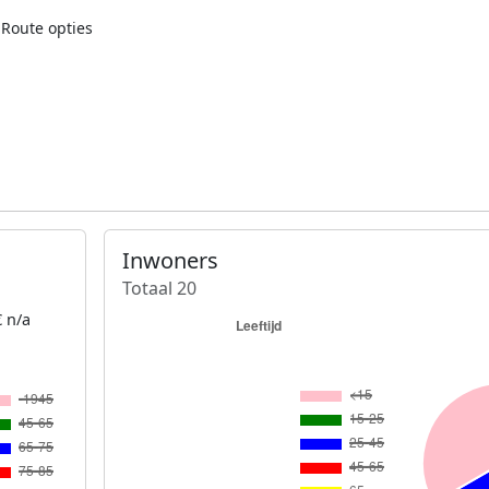
Route opties
Inwoners
Totaal 20
 n/a