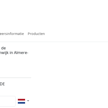
eersinformatie
Producten
 de
nwijk in Almere-
3DE