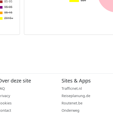
Over deze site
Sites & Apps
FAQ
Trafficnet.nl
rivacy
Reiseplanung.de
ookies
Routenet.be
ontact
Onderweg