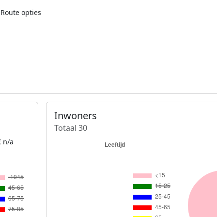
Route opties
Inwoners
Totaal 30
 n/a