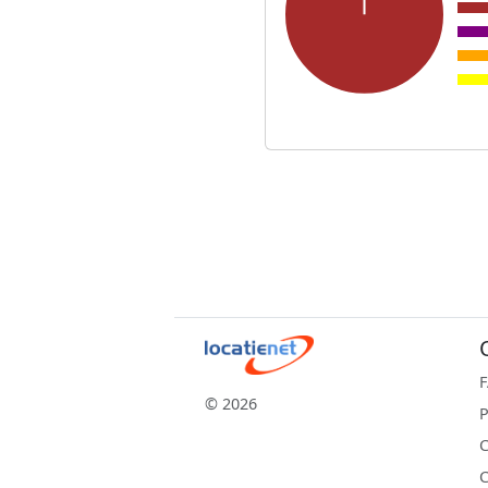
© 2026
P
C
C