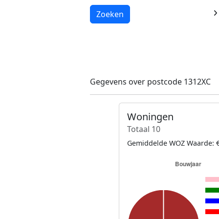
Laden...
Zoeken
Gegevens over postcode 1312XC
Woningen
Totaal 10
Gemiddelde WOZ Waarde: €