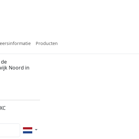
eersinformatie
Producten
 de
ijk Noord in
2XC