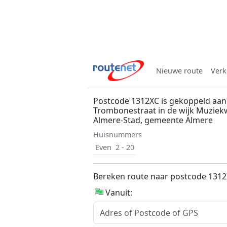
Nieuwe route
Verk
Postcode 1312XC is gekoppeld aan
Trombonestraat in de wijk Muziekw
Almere-Stad, gemeente Almere
Huisnummers
Even
2 - 20
Bereken route naar postcode 131
Vanuit: