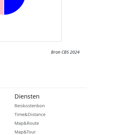
Bron CBS 2024
Diensten
Reiskostenbon
Time&Distance
Map&Route
Map&Tour