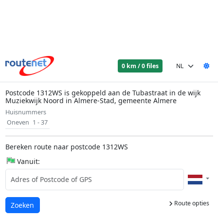
0 km / 0 files
Postcode 1312WS is gekoppeld aan de Tubastraat in de wijk
Muziekwijk Noord in Almere-Stad, gemeente Almere
Huisnummers
Oneven
1 - 37
Bereken route naar postcode 1312WS
Vanuit:
Route opties
Laden...
Zoeken