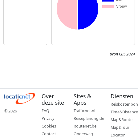
Bron CBS 2024
Over
Sites &
Diensten
deze site
Apps
Reiskostenbon
FAQ
Trafficnet.nl
© 2026
Time&Distance
Privacy
Reiseplanung.de
Map&Route
Cookies
Routenet.be
Map&Tour
Contact
Onderweg
Locator