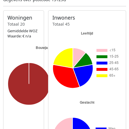
Woningen
Inwoners
Totaal 20
Totaal 45
Gemiddelde WOZ
Waarde: € n/a