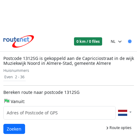
0 km / 0 files
Postcode 1312SG is gekoppeld aan de Capricciostraat in de wijk
Muziekwijk Noord in Almere-Stad, gemeente Almere
Huisnummers
Even
2 - 36
Bereken route naar postcode 1312SG
Vanuit:
Route opties
Laden...
Zoeken