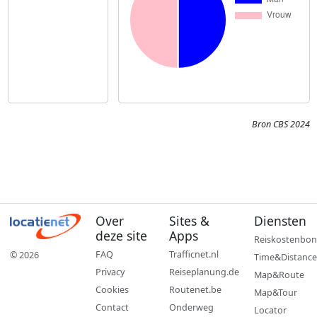
Bron CBS 2024
Over
Sites &
Diensten
deze site
Apps
Reiskostenbon
FAQ
Trafficnet.nl
© 2026
Time&Distance
Privacy
Reiseplanung.de
Map&Route
Cookies
Routenet.be
Map&Tour
Contact
Onderweg
Locator