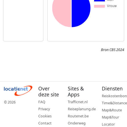
Bron CBS 2024
Over
Sites &
Diensten
deze site
Apps
Reiskostenbon
FAQ
Trafficnet.nl
© 2026
Time&Distance
Privacy
Reiseplanung.de
Map&Route
Cookies
Routenet.be
Map&Tour
Contact
Onderweg
Locator