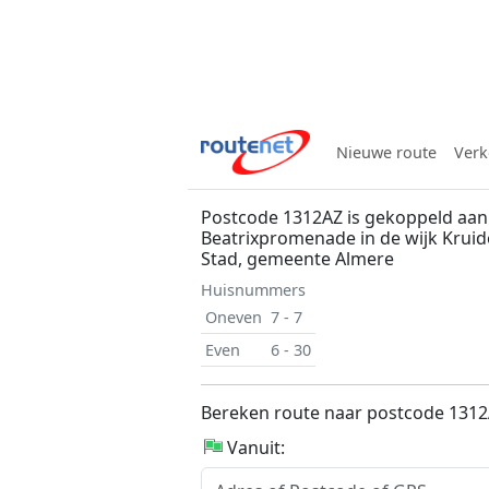
Nieuwe route
Verk
Postcode 1312AZ is gekoppeld aan
Beatrixpromenade in de wijk Kruid
Stad, gemeente Almere
Huisnummers
Oneven
7 - 7
Even
6 - 30
Bereken route naar postcode 131
Vanuit: