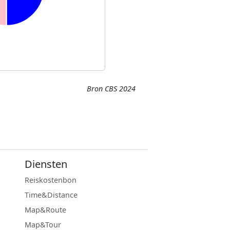
Bron CBS 2024
Diensten
Reiskostenbon
Time&Distance
Map&Route
Map&Tour