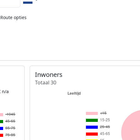
Route opties
Inwoners
Totaal 30
 n/a