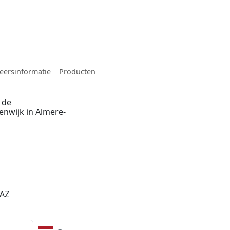
eersinformatie
Producten
 de
enwijk in Almere-
2AZ