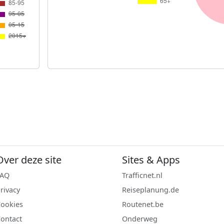
Over deze site
Sites & Apps
FAQ
Trafficnet.nl
rivacy
Reiseplanung.de
ookies
Routenet.be
ontact
Onderweg