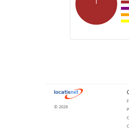
© 2026
P
C
C