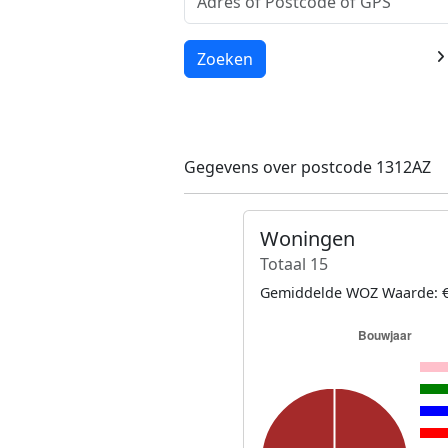
Laden...
Zoeken
Gegevens over postcode 1312AZ
Woningen
Totaal 15
Gemiddelde WOZ Waarde: €