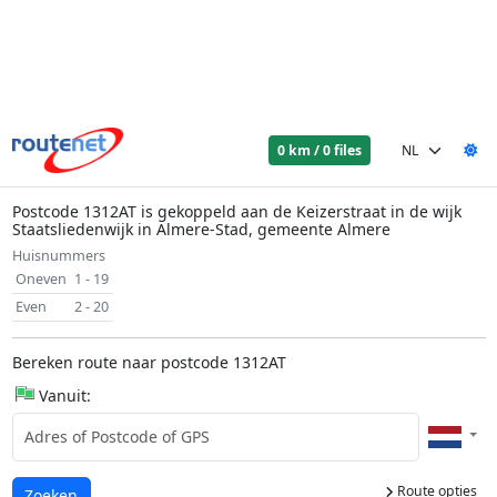
0 km / 0 files
Postcode 1312AT is gekoppeld aan de Keizerstraat in de wijk
Staatsliedenwijk in Almere-Stad, gemeente Almere
Huisnummers
Oneven
1 - 19
Even
2 - 20
Bereken route naar postcode 1312AT
Vanuit:
Route opties
Laden...
Zoeken