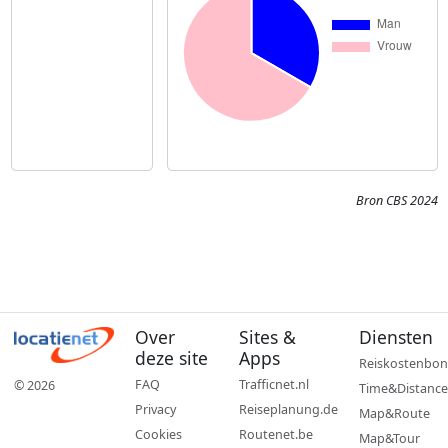
Bron CBS 2024
Over
Sites &
Diensten
deze site
Apps
Reiskostenbon
FAQ
Trafficnet.nl
© 2026
Time&Distance
Privacy
Reiseplanung.de
Map&Route
Cookies
Routenet.be
Map&Tour