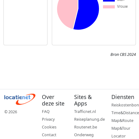
Bron CBS 2024
Over
Sites &
Diensten
deze site
Apps
Reiskostenbon
FAQ
Trafficnet.nl
© 2026
Time&Distance
Privacy
Reiseplanung.de
Map&Route
Cookies
Routenet.be
Map&Tour
Contact
Onderweg
Locator