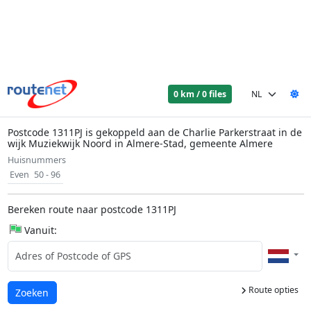
0 km / 0 files
Postcode 1311PJ is gekoppeld aan de Charlie Parkerstraat in de
wijk Muziekwijk Noord in Almere-Stad, gemeente Almere
Huisnummers
Even
50 - 96
Bereken route naar postcode 1311PJ
Vanuit:
Route opties
Laden...
Zoeken